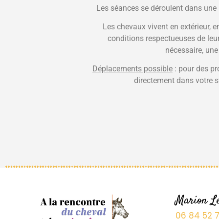
Les séances se déroulent dans une p
Les chevaux vivent en extérieur, e
conditions respectueuses de leu
nécessaire, une
Déplacements possible
: pour des pro
directement dans votre s
Marion L
06 84 52 