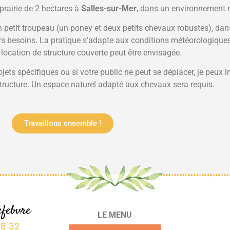
rairie de 2 hectares à
Salles-sur-Mer
, dans un environnement n
n petit troupeau (un poney et deux petits chevaux robustes), dan
rs besoins. La pratique s’adapte aux conditions météorologiques
 location de structure couverte peut être envisagée.
jets spécifiques ou si votre public ne peut se déplacer, je peux i
tructure. Un espace naturel adapté aux chevaux sera requis.
Travaillons ensemble !
efebvre
LE MENU
78 32