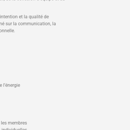
ntention et la qualité de
arné sur la communication, la
onnelle.
e l’énergie
e les membres
 individuelles