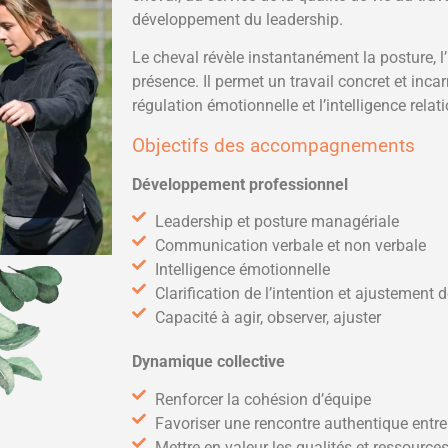
développement du leadership.
Le cheval révèle instantanément la posture, l’i
présence. Il permet un travail concret et inc
régulation émotionnelle et l’intelligence relati
Objectifs des accompagnements
Développement professionnel
Leadership et posture managériale
Communication verbale et non verbale
Intelligence émotionnelle
Clarification de l’intention et ajustement d
Capacité à agir, observer, ajuster
Dynamique collective
Renforcer la cohésion d’équipe
Favoriser une rencontre authentique entr
Mettre en valeur les qualités et ressources