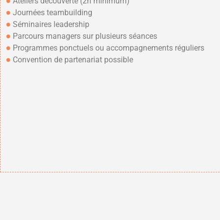
Ateliers découverte (2h minimum)
Journées teambuilding
Séminaires leadership
Parcours managers sur plusieurs séances
Programmes ponctuels ou accompagnements réguliers
Convention de partenariat possible