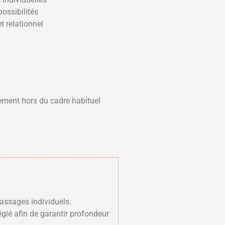
possibilités
t relationnel
ement hors du cadre habituel
passages individuels.
égié afin de garantir profondeur