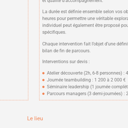
et qualité d’accompagnement.
La durée est définie ensemble selon vos o
heures pour permettre une véritable expl
individuel peut également être proposé po
spécifiques.
Chaque intervention fait l’objet d’une défini
bilan de fin de parcours.
Interventions sur devis :
Atelier découverte (2h, 6-8 personnes) :
Journée teambuilding : 1 200 à 2 000 €
Séminaire leadership (1 journée complèt
Parcours managers (3 demi-journées) : 
Le lieu