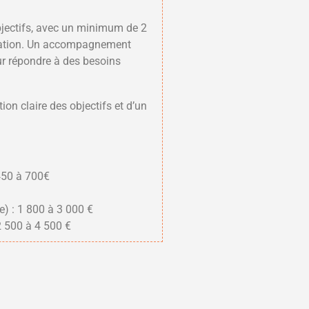
bjectifs, avec un minimum de 2
oration. Un accompagnement
ur répondre à des besoins
tion claire des objectifs et d’un
 450 à 700€
e) : 1 800 à 3 000 €
2 500 à 4 500 €