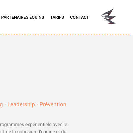
 PARTENAIRES ÉQUINS
TARIFS
CONTACT
ng · Leadership · Prévention
programmes expérientiels avec le
ail, de la cohésion d’équipe et du