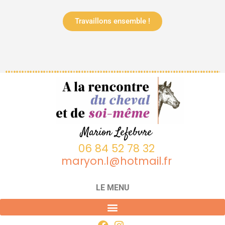
Travaillons ensemble !
Marion Lefebvre
06 84 52 78 32
maryon.l@hotmail.fr
LE MENU