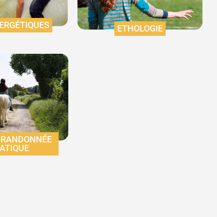
NERGÉTIQUES
ETHOLOGIE
 RANDONNÉE
IATIQUE