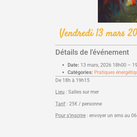
Vendredi 13 mars 20
Détails de l'événement
Date:
13 mars, 2026 18h00
–
1
Catégories:
Pratiques énergétiq
De 18h à 19h15
Lieu
: Salles sur mer
Tarif
: 25€ / personne
Pour s’inscrire
: envoyer un sms au 06