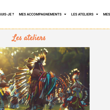
SUIS-JE ?
MES ACCOMPAGNEMENTS
LES ATELIERS
MES
Les ateliers