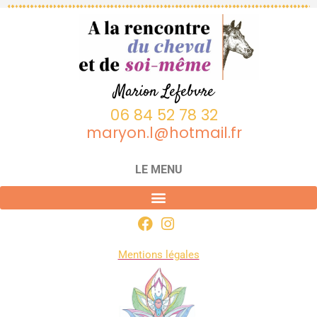
Marion Lefebvre
06 84 52 78 32
maryon.l@hotmail.fr
LE MENU
Mentions légales